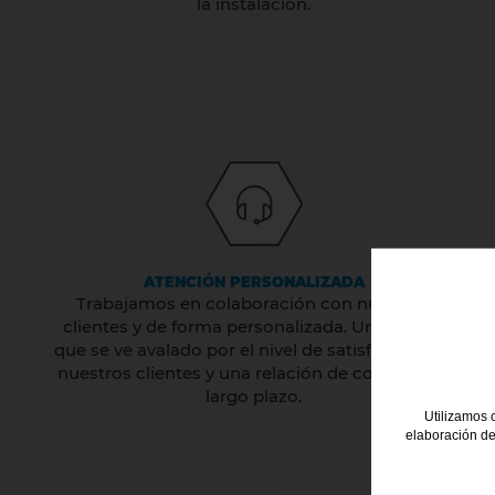
la instalación.
ATENCIÓN PERSONALIZADA
Trabajamos en colaboración con nuestros
clientes y de forma personalizada. Un servicio
que se ve avalado por el nivel de satisfacción de
nuestros clientes y una relación de confianza a
largo plazo.
Utilizamos c
elaboración de