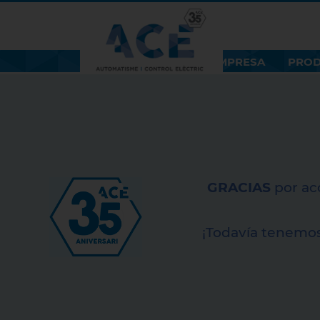
EMPRESA
PRO
GRACIAS
por ac
¡Todavía tenemo