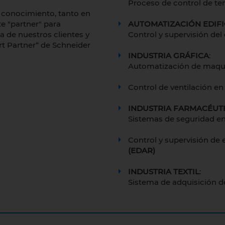
Proceso de control de t
y conocimiento, tanto en
e "partner" para
AUTOMATIZACIÓN EDIF
a de nuestros clientes y
Control y supervisión del
rt Partner“ de Schneider
INDUSTRIA GRÁFICA
:
Automatización de maqu
Control de ventilación e
INDUSTRIA FARMACÉUT
Sistemas de seguridad en
Control y supervisión de
(EDAR)
INDUSTRIA TEXTIL
:
Sistema de adquisición d