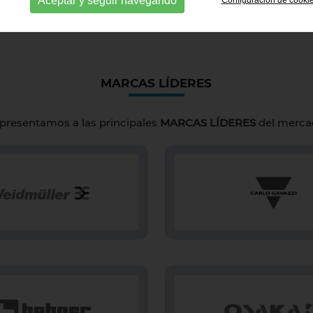
MARCAS LÍDERES
presentamos a las principales
MARCAS LÍDERES
del merca