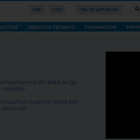
ESP
CAT
Tel. 93 477 62 62
DUCTOS
SERVICIO TÉCNICO
FORMACIÓN
PROY
ompañarnos en este largo
camino.
s muchos nuevos retos por
delante!