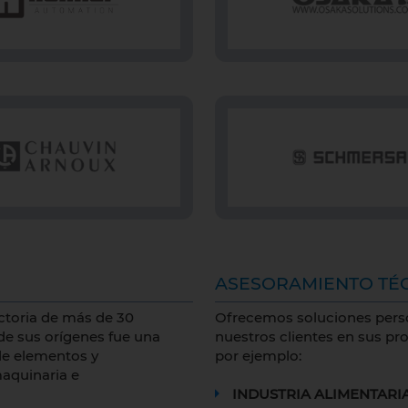
ASESORAMIENTO TÉ
ectoria de más de 30
Ofrecemos soluciones perso
de sus orígenes fue una
nuestros clientes en sus pr
de elementos y
por ejemplo:
maquinaria e
INDUSTRIA ALIMENTARI