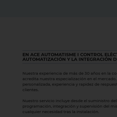
EN ACE AUTOMATISME I CONTROL ELÈC
AUTOMATIZACIÓN Y LA INTEGRACIÓN D
Nuestra experiencia de más de 30 años en la c
acredita nuestra especialización en el mercad
personalizada, experiencia y rapidez de respue
clientes.
Nuestro servicio incluye desde el suministro del
programación, integración y supervisión del mi
cualquier necesidad tras la instalación.