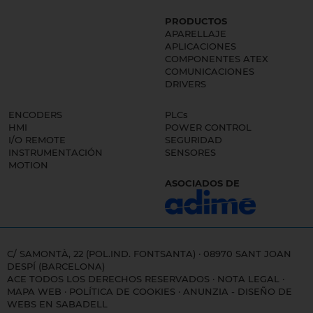
PRODUCTOS
APARELLAJE
APLICACIONES
COMPONENTES ATEX
COMUNICACIONES
DRIVERS
ENCODERS
PLCs
HMI
POWER CONTROL
I/O REMOTE
SEGURIDAD
INSTRUMENTACIÓN
SENSORES
MOTION
ASOCIADOS DE
C/ SAMONTÀ, 22 (POL.IND. FONTSANTA) · 08970 SANT JOAN
DESPÍ (BARCELONA)
ACE TODOS LOS DERECHOS RESERVADOS ·
NOTA LEGAL
·
MAPA WEB
·
POLÍTICA DE COOKIES
·
ANUNZIA - DISEÑO DE
WEBS EN SABADELL