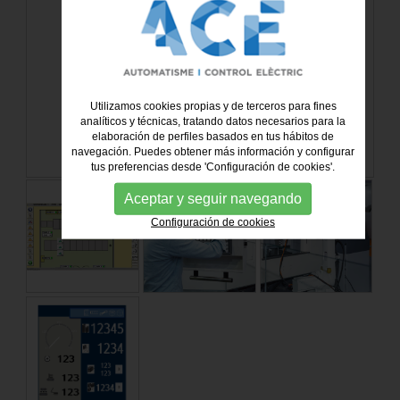
Utilizamos cookies propias y de terceros para fines
analíticos y técnicas, tratando datos necesarios para la
elaboración de perfiles basados en tus hábitos de
navegación. Puedes obtener más información y configurar
tus preferencias desde 'Configuración de cookies'.
Aceptar y seguir navegando
Configuración de cookies