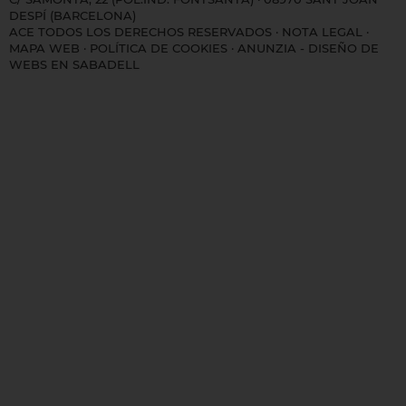
DESPÍ (BARCELONA)
ACE TODOS LOS DERECHOS RESERVADOS ·
NOTA LEGAL
·
MAPA WEB
·
POLÍTICA DE COOKIES
·
ANUNZIA - DISEÑO DE
WEBS EN SABADELL