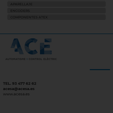
APARELLAJE
ENCODERS
COMPONENTES ATEX
TEL. 93 477 62 62
acesa@acesa.es
www.acesa.es