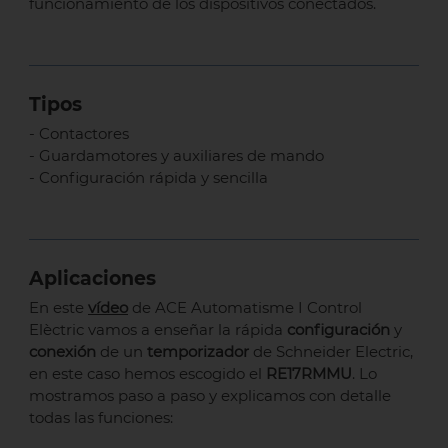
funcionamiento de los dispositivos conectados.
Tipos
- Contactores
- Guardamotores y auxiliares de mando
- Configuración rápida y sencilla
Aplicaciones
En este
vídeo
de ACE Automatisme I Control
Elèctric vamos a enseñar la rápida
configuración
y
conexión
de un
temporizador
de Schneider Electric,
en este caso hemos escogido el
RE17RMMU
. Lo
mostramos paso a paso y explicamos con detalle
todas las funciones: