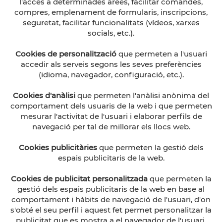
l'accés a determinades àrees, facilitar comandes,
compres, emplenament de formularis, inscripcions,
seguretat, facilitar funcionalitats (vídeos, xarxes
socials, etc.).
Cookies de personalització
que permeten a l'usuari
accedir als serveis segons les seves preferències
(idioma, navegador, configuració, etc.).
Cookies d'anàlisi
que permeten l'anàlisi anònima del
comportament dels usuaris de la web i que permeten
mesurar l'activitat de l'usuari i elaborar perfils de
navegació per tal de millorar els llocs web.
Cookies publicitàries
que permeten la gestió dels
espais publicitaris de la web.
Cookies de publicitat personalitzada
que permeten la
gestió dels espais publicitaris de la web en base al
comportament i hàbits de navegació de l'usuari, d'on
s'obté el seu perfil i aquest fet permet personalitzar la
publicitat que es mostra a el navegador de l'usuari.