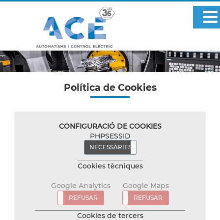
Política de Cookies
CONFIGURACIÓ DE COOKIES
PHPSESSID
NECESSÀRIES
REFUSAR
Cookies tècniques
Google Analytics
Google Maps
ACCEPTAR
REFUSAR
ACCEPTAR
REFUSAR
Cookies de tercers