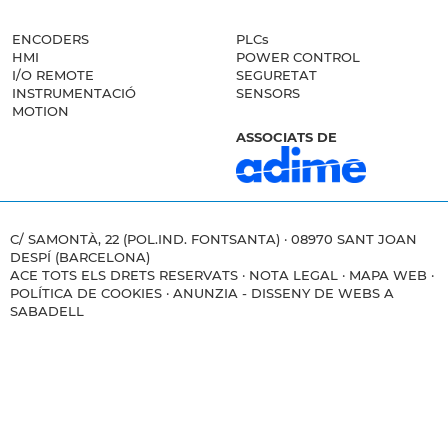
ENCODERS
PLCs
HMI
POWER CONTROL
I/O REMOTE
SEGURETAT
INSTRUMENTACIÓ
SENSORS
MOTION
ASSOCIATS DE
C/ SAMONTÀ, 22 (POL.IND. FONTSANTA) · 08970 SANT JOAN
DESPÍ (BARCELONA)
ACE TOTS ELS DRETS RESERVATS ·
NOTA LEGAL
·
MAPA WEB
·
POLÍTICA DE COOKIES
·
ANUNZIA - DISSENY DE WEBS A
SABADELL