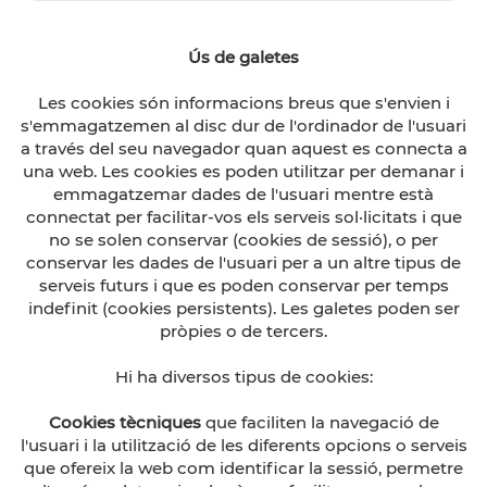
Ús de galetes
Les cookies són informacions breus que s'envien i
s'emmagatzemen al disc dur de l'ordinador de l'usuari
a través del seu navegador quan aquest es connecta a
una web. Les cookies es poden utilitzar per demanar i
emmagatzemar dades de l'usuari mentre està
connectat per facilitar-vos els serveis sol·licitats i que
no se solen conservar (cookies de sessió), o per
conservar les dades de l'usuari per a un altre tipus de
serveis futurs i que es poden conservar per temps
indefinit (cookies persistents). Les galetes poden ser
pròpies o de tercers.
Hi ha diversos tipus de cookies:
Cookies tècniques
que faciliten la navegació de
l'usuari i la utilització de les diferents opcions o serveis
que ofereix la web com identificar la sessió, permetre