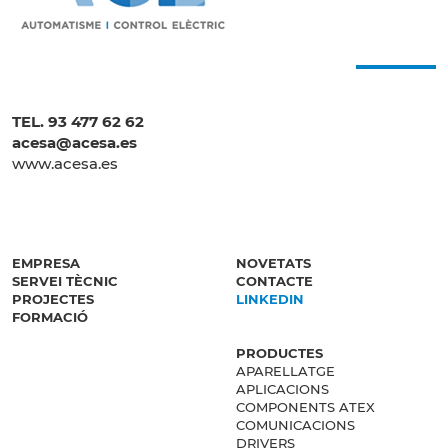
TEL. 93 477 62 62
acesa@acesa.es
www.acesa.es
EMPRESA
NOVETATS
SERVEI TÈCNIC
CONTACTE
PROJECTES
LINKEDIN
FORMACIÓ
PRODUCTES
APARELLATGE
APLICACIONS
COMPONENTS ATEX
COMUNICACIONS
DRIVERS