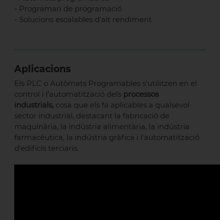
- Programari de programació
- Solucions escalables d'alt rendiment
Aplicacions
Els PLC o Autòmats Programables s'utilitzen en el
control i l'automatització dels
processos
industrials,
cosa que els fa aplicables a qualsevol
sector industrial, destacant la fabricació de
maquinària, la indústria alimentària, la indústria
farmacèutica, la indústria gràfica i l'automatització
d'edificis terciaris.