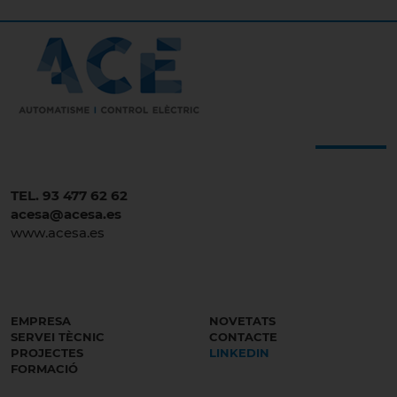
TEL. 93 477 62 62
acesa@acesa.es
www.acesa.es
EMPRESA
NOVETATS
SERVEI TÈCNIC
CONTACTE
PROJECTES
LINKEDIN
FORMACIÓ