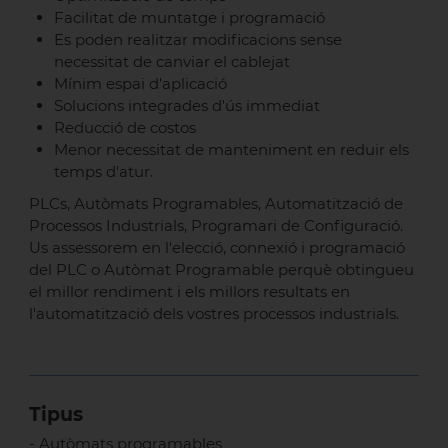
Facilitat de muntatge i programació
Es poden realitzar modificacions sense
necessitat de canviar el cablejat
Mínim espai d'aplicació
Solucions integrades d'ús immediat
Reducció de costos
Menor necessitat de manteniment en reduir els
temps d'atur.
PLCs, Autòmats Programables, Automatització de
Processos Industrials, Programari de Configuració.
Us assessorem en l'elecció, connexió i programació
del PLC o Autòmat Programable perquè obtingueu
el millor rendiment i els millors resultats en
l'automatització dels vostres processos industrials.
Tipus
- Autòmats programables