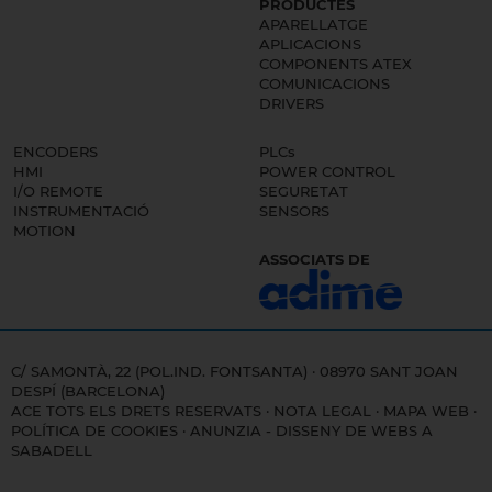
PRODUCTES
APARELLATGE
APLICACIONS
COMPONENTS ATEX
COMUNICACIONS
DRIVERS
ENCODERS
PLCs
HMI
POWER CONTROL
I/O REMOTE
SEGURETAT
INSTRUMENTACIÓ
SENSORS
MOTION
ASSOCIATS DE
C/ SAMONTÀ, 22 (POL.IND. FONTSANTA) · 08970 SANT JOAN
DESPÍ (BARCELONA)
ACE TOTS ELS DRETS RESERVATS ·
NOTA LEGAL
·
MAPA WEB
·
POLÍTICA DE COOKIES
·
ANUNZIA - DISSENY DE WEBS A
SABADELL