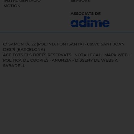
INSTRUMENTACIÓ
SENSORS
MOTION
ASSOCIATS DE
C/ SAMONTÀ, 22 (POL.IND. FONTSANTA) · 08970 SANT JOAN
DESPÍ (BARCELONA)
ACE TOTS ELS DRETS RESERVATS ·
NOTA LEGAL
·
MAPA WEB
·
POLÍTICA DE COOKIES
·
ANUNZIA - DISSENY DE WEBS A
SABADELL