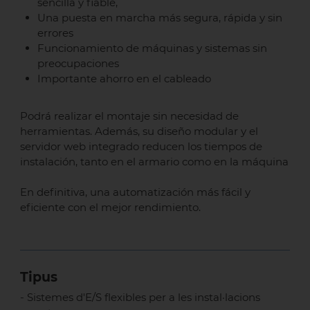
sencilla y fiable,
Una puesta en marcha más segura, rápida y sin
errores
Funcionamiento de máquinas y sistemas sin
preocupaciones
Importante ahorro en el cableado
Podrá realizar el montaje sin necesidad de
herramientas. Además, su diseño modular y el
servidor web integrado reducen los tiempos de
instalación, tanto en el armario como en la máquina
En definitiva, una automatización más fácil y
eficiente con el mejor rendimiento.
Tipus
- Sistemes d'E/S flexibles per a les instal·lacions