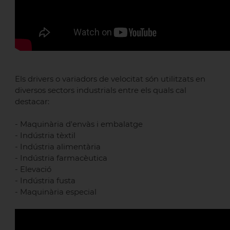
Els drivers o variadors de velocitat són utilitzats en
diversos sectors industrials entre els quals cal
destacar:
- Maquinària d'envàs i embalatge
- Indústria tèxtil
- Indústria alimentària
- Indústria farmacèutica
- Elevació
- Indústria fusta
- Maquinària especial