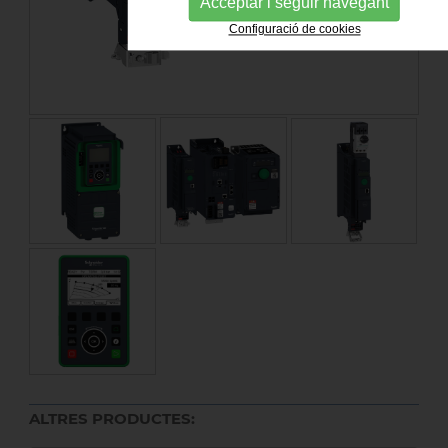
Acceptar i seguir navegant
Configuració de cookies
ALTRES PRODUCTES: