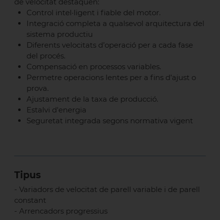
de velocitat destaquen:
Control intel·ligent i fiable del motor.
Integració completa a qualsevol arquitectura del
sistema productiu
Diferents velocitats d’operació per a cada fase
del procés.
Compensació en processos variables.
Permetre operacions lentes per a fins d’ajust o
prova.
Ajustament de la taxa de producció.
Estalvi d'energia
Seguretat integrada segons normativa vigent
Tipus
- Variadors de velocitat de parell variable i de parell
constant
- Arrencadors progressius