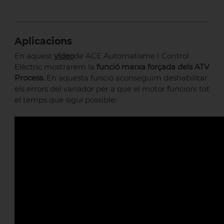
Aplicacions
En aquest
vídeo
de ACE Automatisme I Control
Elèctric mostrarem la
funció marxa forçada dels ATV
Process
. En aquesta funció aconseguim deshabilitar
els errors del variador per a que el motor funcioni tot
el temps que sigui possible: