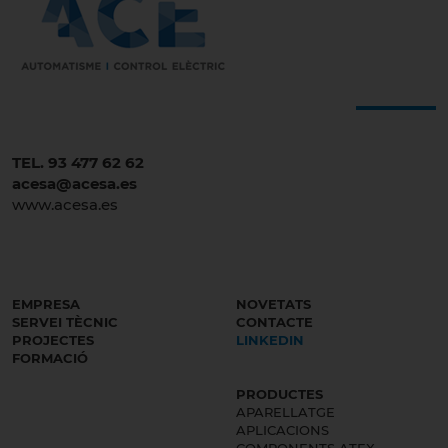
TEL. 93 477 62 62
acesa@acesa.es
www.acesa.es
EMPRESA
NOVETATS
SERVEI TÈCNIC
CONTACTE
PROJECTES
LINKEDIN
FORMACIÓ
PRODUCTES
APARELLATGE
APLICACIONS