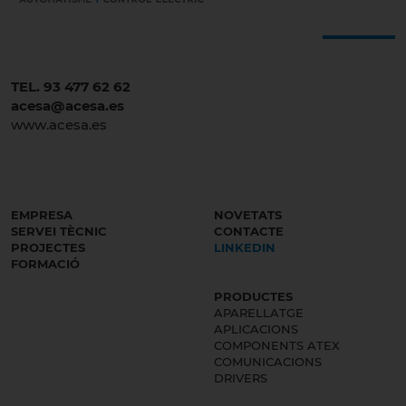
TEL. 93 477 62 62
acesa@acesa.es
www.acesa.es
EMPRESA
NOVETATS
SERVEI TÈCNIC
CONTACTE
PROJECTES
LINKEDIN
FORMACIÓ
PRODUCTES
APARELLATGE
APLICACIONS
COMPONENTS ATEX
COMUNICACIONS
DRIVERS