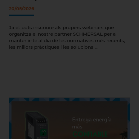
20/05/2026
Ja et pots inscriure als propers webinars que
organitza el nostre partner SCHMERSAL per a
mantenir-te al dia de les normatives més recents,
les millors pràctiques i les solucions ...
Fonts d'alimentació per a ús industrial
Modicon ABL