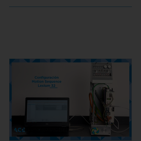
Com programar una Motion Sequence
en un Lexium 32