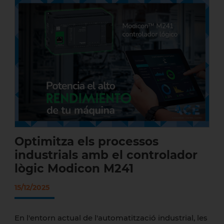
Optimitza els processos industrials amb
el controlador lògic Modicon M241
Optimitza els processos
industrials amb el controlador
lògic Modicon M241
15/12/2025
En l'entorn actual de l'automatització industrial, les