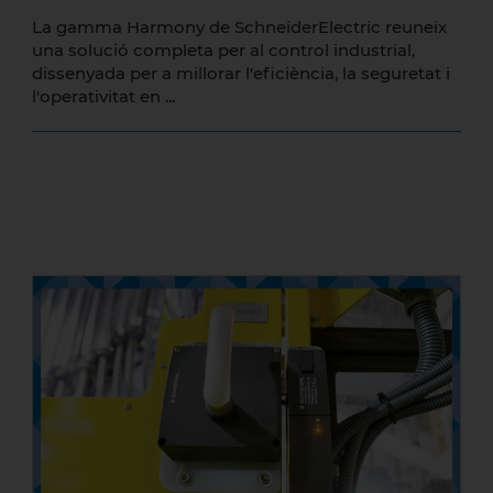
La gamma Harmony de SchneiderElectric reuneix
una solució completa per al control industrial,
dissenyada per a millorar l'eficiència, la seguretat i
l'operativitat en ...
Webinars de Seguretat en Maquinària
2026