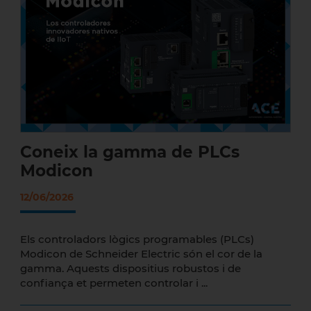
Coneix la gamma de PLCs Modicon
Coneix la gamma de PLCs
Modicon
12/06/2026
Els controladors lògics programables (PLCs)
Modicon de Schneider Electric són el cor de la
gamma. Aquests dispositius robustos i de
confiança et permeten controlar i ...