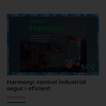
Harmony: control industrial segur i
eficient
Harmony: control industrial
segur i eficient
19/02/2026