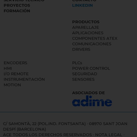
PROYECTOS
LINKEDIN
FORMACIÓN
PRODUCTOS
APARELLAJE
APLICACIONES
COMPONENTES ATEX
COMUNICACIONES
DRIVERS
ENCODERS
PLCs
HMI
POWER CONTROL
I/O REMOTE
SEGURIDAD
INSTRUMENTACIÓN
SENSORES
MOTION
ASOCIADOS DE
C/ SAMONTÀ, 22 (POL.IND. FONTSANTA) · 08970 SANT JOAN
DESPÍ (BARCELONA)
ACE TODOS LOS DERECHOS RESERVADOS ·
NOTA LEGAL
·