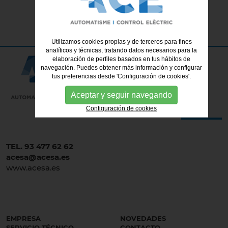
Utilizamos cookies propias y de terceros para fines
analíticos y técnicas, tratando datos necesarios para la
elaboración de perfiles basados en tus hábitos de
navegación. Puedes obtener más información y configurar
tus preferencias desde 'Configuración de cookies'.
Aceptar y seguir navegando
Configuración de cookies
TEL. 93 477 62 62
acesa@acesa.es
www.acesa.es
EMPRESA
NOVEDADES
SERVICIO TÉCNICO
CONTACTO