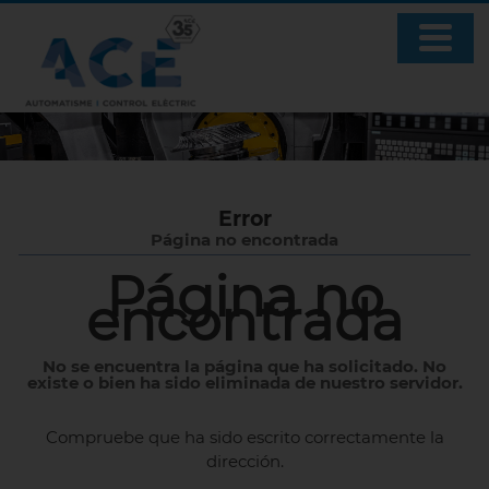
Error
Página no encontrada
Página no
encontrada
No se encuentra la página que ha solicitado. No
existe o bien ha sido eliminada de nuestro servidor.
Compruebe que ha sido escrito correctamente la
dirección.