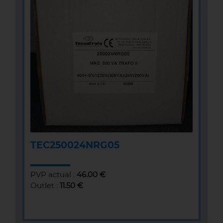
TEC250024NRG05
PVP actual :
46.00 €
Outlet :
11.50 €
MÁS INFOMACIÓN