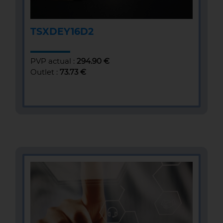
TSXDEY16D2
PVP actual :
294.90 €
Outlet :
73.73 €
MÁS INFOMACIÓN