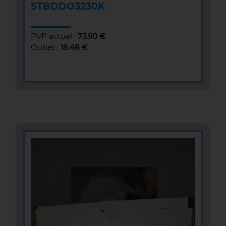
STBDDO3230K
PVP actual :
73.90 €
Outlet :
18.48 €
MÁS INFOMACIÓN