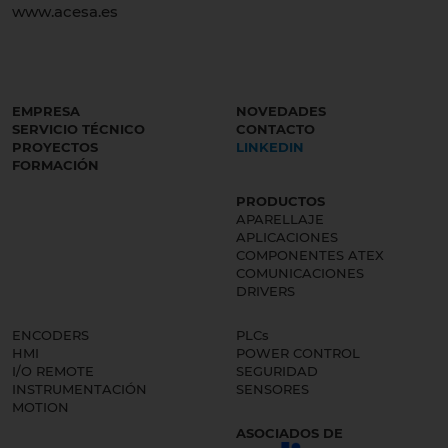
www.acesa.es
EMPRESA
NOVEDADES
SERVICIO TÉCNICO
CONTACTO
PROYECTOS
LINKEDIN
FORMACIÓN
PRODUCTOS
APARELLAJE
APLICACIONES
COMPONENTES ATEX
COMUNICACIONES
DRIVERS
ENCODERS
PLCs
HMI
POWER CONTROL
I/O REMOTE
SEGURIDAD
INSTRUMENTACIÓN
SENSORES
MOTION
ASOCIADOS DE