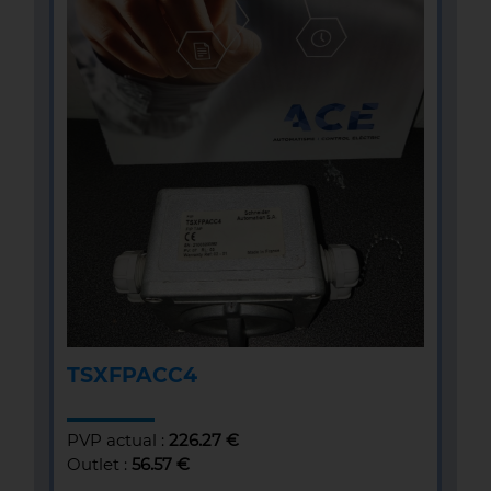
TSXFPACC4
PVP actual :
226.27 €
Outlet :
56.57 €