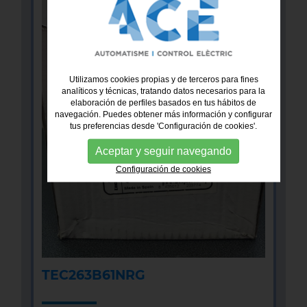
Utilizamos cookies propias y de terceros para fines
analíticos y técnicas, tratando datos necesarios para la
elaboración de perfiles basados en tus hábitos de
navegación. Puedes obtener más información y configurar
tus preferencias desde 'Configuración de cookies'.
Aceptar y seguir navegando
Configuración de cookies
TEC263B61NRG