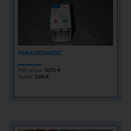
RMIA21024VDC
PVP actual :
10.70 €
Outlet :
2.68 €
MÁS INFOMACIÓN