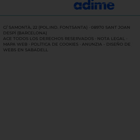
C/ SAMONTÀ, 22 (POL.IND. FONTSANTA) · 08970 SANT JOAN
DESPÍ (BARCELONA)
ACE TODOS LOS DERECHOS RESERVADOS ·
NOTA LEGAL
·
MAPA WEB
·
POLÍTICA DE COOKIES
·
ANUNZIA - DISEÑO DE
WEBS EN SABADELL