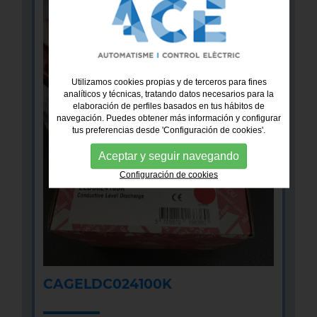
Utilizamos cookies propias y de terceros para fines
analíticos y técnicas, tratando datos necesarios para la
elaboración de perfiles basados en tus hábitos de
navegación. Puedes obtener más información y configurar
tus preferencias desde 'Configuración de cookies'.
Aceptar y seguir navegando
Configuración de cookies
CAGELDC024100K