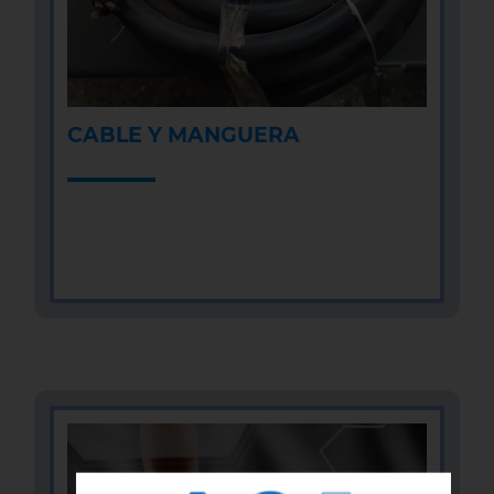
CABLE Y MANGUERA
MÁS INFOMACIÓN