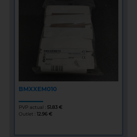
BMXXEM010
PVP actual :
51.83 €
Outlet :
12.96 €
MÁS INFOMACIÓN