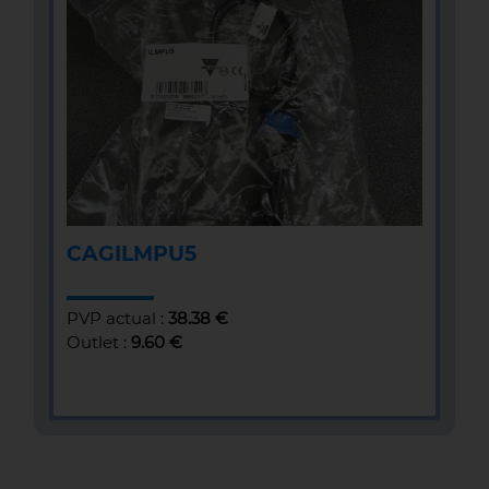
CAGILMPU5
PVP actual :
38.38 €
Outlet :
9.60 €
MÁS INFOMACIÓN