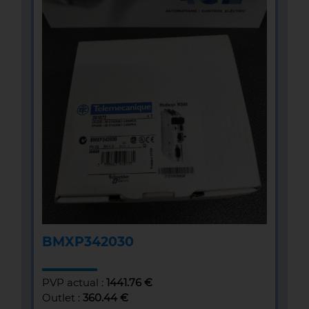
BMXP342030
PVP actual :
1441.76 €
Outlet :
360.44 €