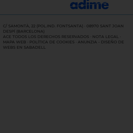
C/ SAMONTÀ, 22 (POL.IND. FONTSANTA) · 08970 SANT JOAN
DESPÍ (BARCELONA)
ACE TODOS LOS DERECHOS RESERVADOS ·
NOTA LEGAL
·
MAPA WEB
·
POLÍTICA DE COOKIES
·
ANUNZIA - DISEÑO DE
WEBS EN SABADELL