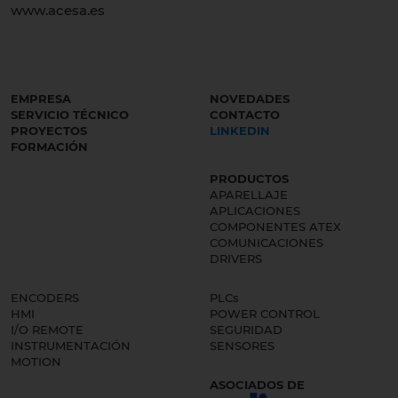
www.acesa.es
EMPRESA
NOVEDADES
SERVICIO TÉCNICO
CONTACTO
PROYECTOS
LINKEDIN
FORMACIÓN
PRODUCTOS
APARELLAJE
APLICACIONES
COMPONENTES ATEX
COMUNICACIONES
DRIVERS
ENCODERS
PLCs
HMI
POWER CONTROL
I/O REMOTE
SEGURIDAD
INSTRUMENTACIÓN
SENSORES
MOTION
ASOCIADOS DE