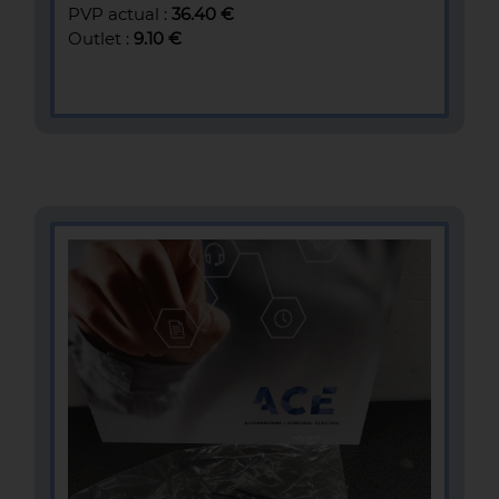
PVP actual :
36.40 €
Outlet :
9.10 €
MÁS INFOMACIÓN