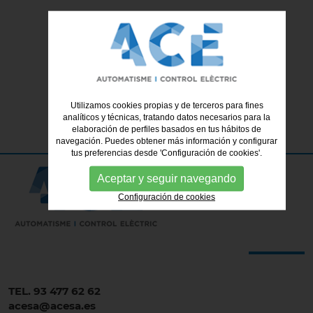
SOLICITUD DE INFORMACIÓN
Utilizamos cookies propias y de terceros para fines
analíticos y técnicas, tratando datos necesarios para la
elaboración de perfiles basados en tus hábitos de
navegación. Puedes obtener más información y configurar
tus preferencias desde 'Configuración de cookies'.
Aceptar y seguir navegando
Configuración de cookies
TEL. 93 477 62 62
acesa@acesa.es