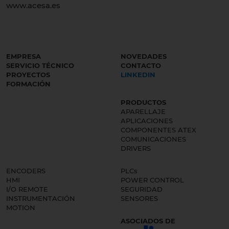
www.acesa.es
EMPRESA
NOVEDADES
SERVICIO TÉCNICO
CONTACTO
PROYECTOS
LINKEDIN
FORMACIÓN
PRODUCTOS
APARELLAJE
APLICACIONES
COMPONENTES ATEX
COMUNICACIONES
DRIVERS
ENCODERS
PLCs
HMI
POWER CONTROL
I/O REMOTE
SEGURIDAD
INSTRUMENTACIÓN
SENSORES
MOTION
ASOCIADOS DE