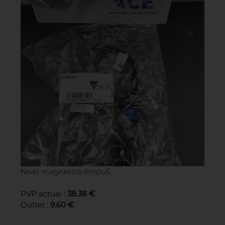
Nivel magnetico ilmpu5
PVP actual :
38.38 €
Outlet :
9.60 €