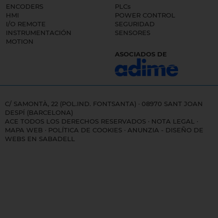
ENCODERS
PLCs
HMI
POWER CONTROL
I/O REMOTE
SEGURIDAD
INSTRUMENTACIÓN
SENSORES
MOTION
ASOCIADOS DE
C/ SAMONTÀ, 22 (POL.IND. FONTSANTA) · 08970 SANT JOAN
DESPÍ (BARCELONA)
ACE TODOS LOS DERECHOS RESERVADOS ·
NOTA LEGAL
·
MAPA WEB
·
POLÍTICA DE COOKIES
·
ANUNZIA - DISEÑO DE
WEBS EN SABADELL