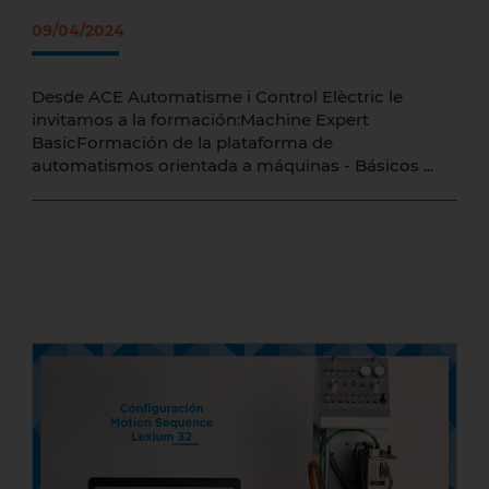
09/04/2024
Desde ACE Automatisme i Control Elèctric le
invitamos a la formación:Machine Expert
BasicFormación de la plataforma de
automatismos orientada a máquinas - Básicos ...
Cómo configurar una Motion Sequence
en un Lexium 32