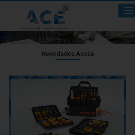
Novedades Acesa
Herramientas profesionales de
Weidmüller