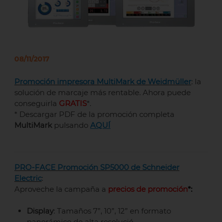
08/11/2017
Promoción impresora MultiMark de Weidmüller
: la
solución de marcaje más rentable. Ahora puede
conseguirla
GRATIS
*.
* Descargar PDF de la promoción completa
MultiMark
pulsando
AQUÍ
PRO-FACE Promoción SP5000 de Schneider
Electric
:
Aproveche la campaña a
precios de promoción
*:
Display
: Tamaños 7”, 10”, 12” en formato
panorámico de alta resolució