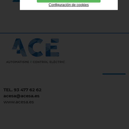
Configuración de cookies
TEL. 93 477 62 62
acesa@acesa.es
www.acesa.es