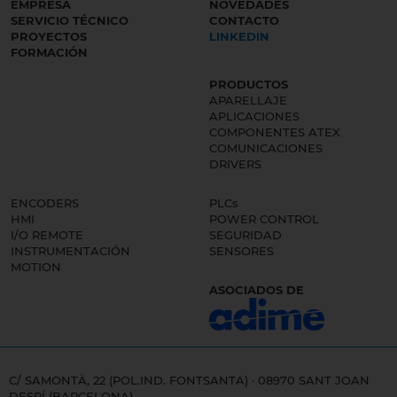
EMPRESA
NOVEDADES
SERVICIO TÉCNICO
CONTACTO
PROYECTOS
LINKEDIN
FORMACIÓN
PRODUCTOS
APARELLAJE
APLICACIONES
COMPONENTES ATEX
COMUNICACIONES
DRIVERS
ENCODERS
PLCs
HMI
POWER CONTROL
I/O REMOTE
SEGURIDAD
INSTRUMENTACIÓN
SENSORES
MOTION
ASOCIADOS DE
C/ SAMONTÀ, 22 (POL.IND. FONTSANTA) · 08970 SANT JOAN
DESPÍ (BARCELONA)