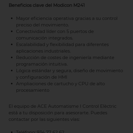
Beneficios clave del Modicon M241
Mayor eficiencia operativa gracias a su control
preciso del movimiento.
Conectividad líder con 5 puertos de
comunicación integrados.
Escalabilidad y flexibilidad para diferentes
aplicaciones industriales.
Reducción de costes de ingeniería mediante
programación intuitiva.
Lógica estándar y segura, diseño de movimiento
y configuración de HMI
Ampliaciones de cartucho y CPU de alto
procesamiento
El equipo de ACE Automatisme I Control Elèctric
está a tu disposición para asesorarte. Puedes
contactar por las siguientes vías:
Teléfono: 934 77 62 62