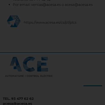
Por email: ventas@acesa.es o acesa@acesa.es
https://www.acesa.es/cs/p1/plcs
TEL. 93 477 62 62
acesa@acesa.es