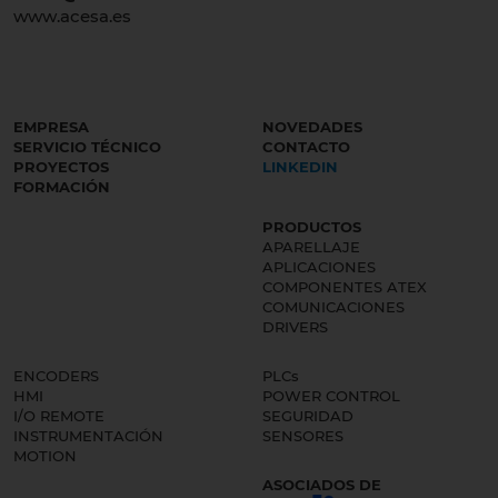
www.acesa.es
EMPRESA
NOVEDADES
SERVICIO TÉCNICO
CONTACTO
PROYECTOS
LINKEDIN
FORMACIÓN
PRODUCTOS
APARELLAJE
APLICACIONES
COMPONENTES ATEX
COMUNICACIONES
DRIVERS
ENCODERS
PLCs
HMI
POWER CONTROL
I/O REMOTE
SEGURIDAD
INSTRUMENTACIÓN
SENSORES
MOTION
ASOCIADOS DE