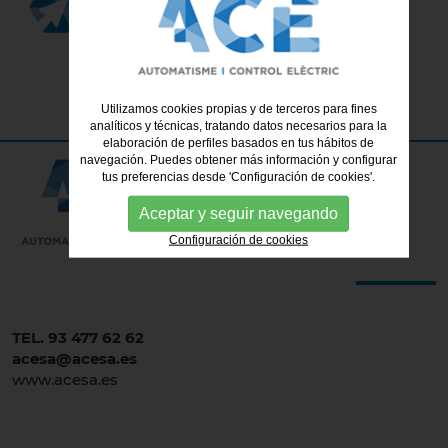
www.acesa.es
Utilizamos cookies propias y de terceros para fines
analíticos y técnicas, tratando datos necesarios para la
elaboración de perfiles basados en tus hábitos de
navegación. Puedes obtener más información y configurar
tus preferencias desde 'Configuración de cookies'.
Aceptar y seguir navegando
Configuración de cookies
TEL. 93 477 62 62
acesa@acesa.es
www.acesa.es