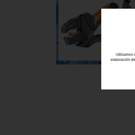
Utilizamos c
elaboración de