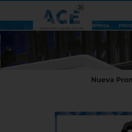
EMPRESA
PRO
Nueva Prom