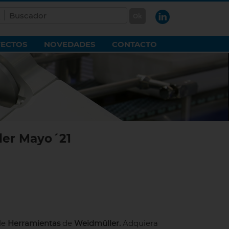
ECTOS
NOVEDADES
CONTACTO
ler Mayo´21
de
Herramientas
de
Weidmüller.
Adquiera