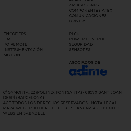
APLICACIONES
COMPONENTES ATEX
COMUNICACIONES
DRIVERS
ENCODERS
PLCs
HMI
POWER CONTROL
I/O REMOTE
SEGURIDAD
INSTRUMENTACIÓN
SENSORES
MOTION
ASOCIADOS DE
C/ SAMONTÀ, 22 (POL.IND. FONTSANTA) · 08970 SANT JOAN
DESPÍ (BARCELONA)
ACE TODOS LOS DERECHOS RESERVADOS ·
NOTA LEGAL
·
MAPA WEB
·
POLÍTICA DE COOKIES
·
ANUNZIA - DISEÑO DE
WEBS EN SABADELL