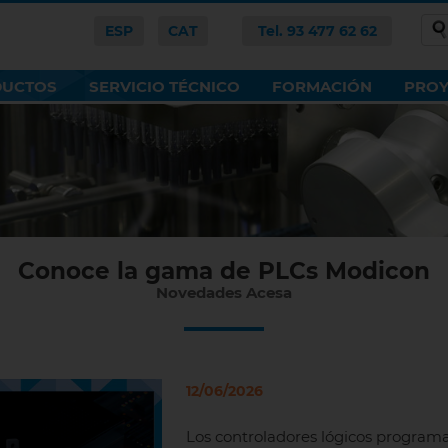
ESP
CAT
Tel. 93 477 62 62
DUCTOS
SERVICIO TÉCNICO
FORMACIÓN
PROY
Conoce la gama de PLCs Modicon
Novedades Acesa
12/06/2026
Los controladores lógicos program