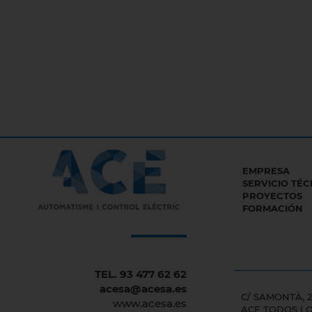
EMPRESA
SERVICIO TÉC
PROYECTOS
FORMACIÓN
TEL. 93 477 62 62
acesa@acesa.es
C/ SAMONTÀ, 2
www.acesa.es
ACE TODOS L