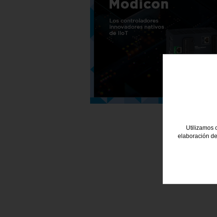
Utilizamos c
elaboración de